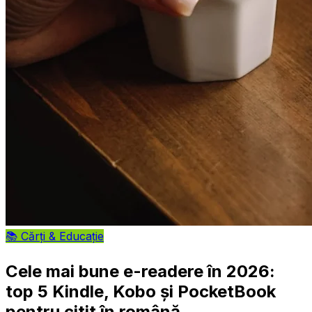
📚
Cărți & Educație
Cele mai bune e-readere în 2026:
top 5 Kindle, Kobo și PocketBook
pentru citit în română