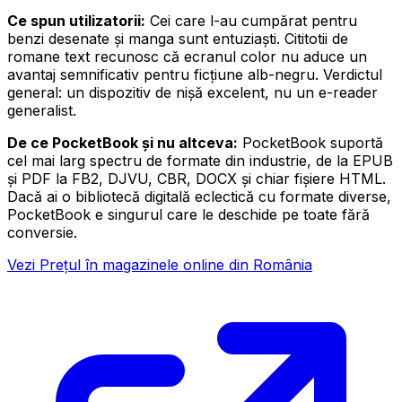
Ce spun utilizatorii:
Cei care l-au cumpărat pentru
benzi desenate și manga sunt entuziaști. Cititotii de
romane text recunosc că ecranul color nu aduce un
avantaj semnificativ pentru ficțiune alb-negru. Verdictul
general: un dispozitiv de nișă excelent, nu un e-reader
generalist.
De ce PocketBook și nu altceva:
PocketBook suportă
cel mai larg spectru de formate din industrie, de la EPUB
și PDF la FB2, DJVU, CBR, DOCX și chiar fișiere HTML.
Dacă ai o bibliotecă digitală eclectică cu formate diverse,
PocketBook e singurul care le deschide pe toate fără
conversie.
Vezi Prețul în magazinele online din România