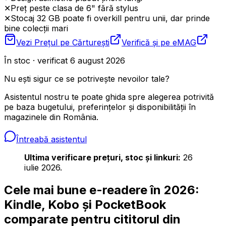
✕
Preț peste clasa de 6" fără stylus
✕
Stocaj 32 GB poate fi overkill pentru unii, dar prinde
bine colecții mari
Vezi Prețul pe
Cărturești
Verifică și pe
eMAG
În stoc · verificat 6 august 2026
Nu ești sigur ce se potrivește nevoilor tale?
Asistentul nostru te poate ghida spre alegerea potrivită
pe baza bugetului, preferințelor și disponibilității în
magazinele din România.
Întreabă asistentul
Ultima verificare prețuri, stoc și linkuri:
26
iulie 2026.
Cele mai bune e-readere în 2026:
Kindle, Kobo și PocketBook
comparate pentru cititorul din