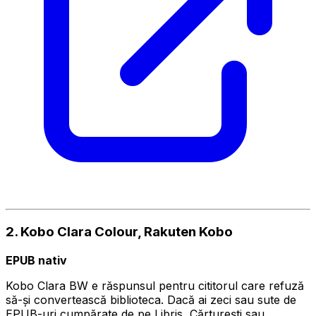
2. Kobo Clara Colour, Rakuten Kobo
EPUB nativ
Kobo Clara BW e răspunsul pentru cititorul care refuză
să-și convertească biblioteca. Dacă ai zeci sau sute de
EPUB-uri cumpărate de pe Libris, Cărturești sau