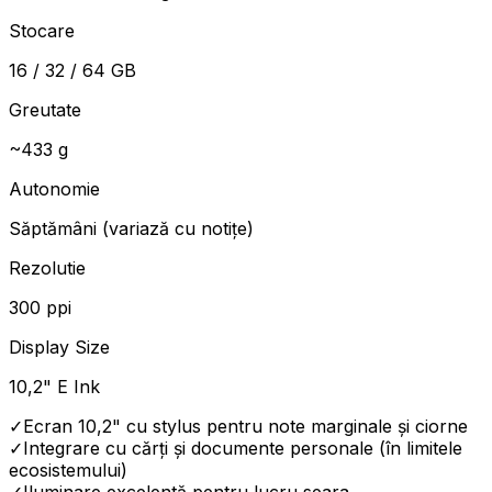
Stocare
16 / 32 / 64 GB
Greutate
~433 g
Autonomie
Săptămâni (variază cu notițe)
Rezolutie
300 ppi
Display Size
10,2" E Ink
✓
Ecran 10,2" cu stylus pentru note marginale și ciorne
✓
Integrare cu cărți și documente personale (în limitele
ecosistemului)