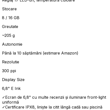
Stocare
8 / 16 GB
Greutate
~205 g
Autonomie
Până la 10 săptămâni (estimare Amazon)
Rezolutie
300 ppi
Display Size
6,8" E Ink
✓
Ecran de 6,8" cu multe recenzii și iluminare front-light
uniformă
✓
Certificare IPX8, liniște la citit lângă cadă sau piscină