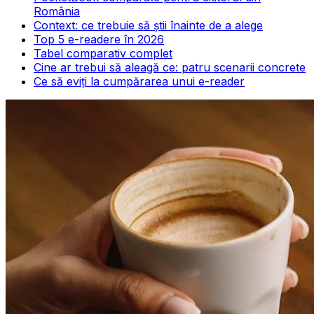
România
Context: ce trebuie să știi înainte de a alege
Top 5 e-readere în 2026
Tabel comparativ complet
Cine ar trebui să aleagă ce: patru scenarii concrete
Ce să eviți la cumpărarea unui e-reader