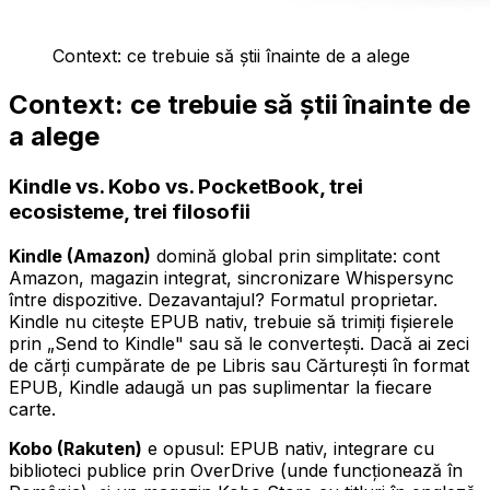
Context: ce trebuie să știi înainte de a alege
Context: ce trebuie să știi înainte de
a alege
Kindle vs. Kobo vs. PocketBook, trei
ecosisteme, trei filosofii
Kindle (Amazon)
domină global prin simplitate: cont
Amazon, magazin integrat, sincronizare Whispersync
între dispozitive. Dezavantajul? Formatul proprietar.
Kindle nu citește EPUB nativ, trebuie să trimiți fișierele
prin „Send to Kindle" sau să le convertești. Dacă ai zeci
de cărți cumpărate de pe Libris sau Cărturești în format
EPUB, Kindle adaugă un pas suplimentar la fiecare
carte.
Kobo (Rakuten)
e opusul: EPUB nativ, integrare cu
biblioteci publice prin OverDrive (unde funcționează în