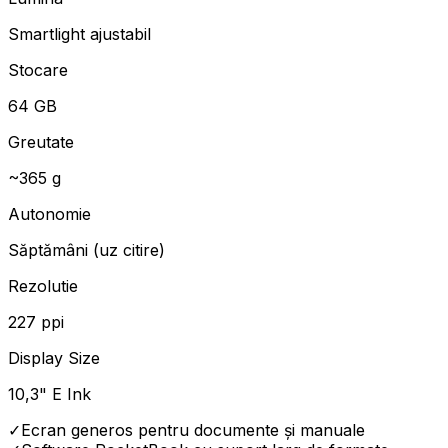
Smartlight ajustabil
Stocare
64 GB
Greutate
~365 g
Autonomie
Săptămâni (uz citire)
Rezolutie
227 ppi
Display Size
10,3" E Ink
✓
Ecran generos pentru documente și manuale