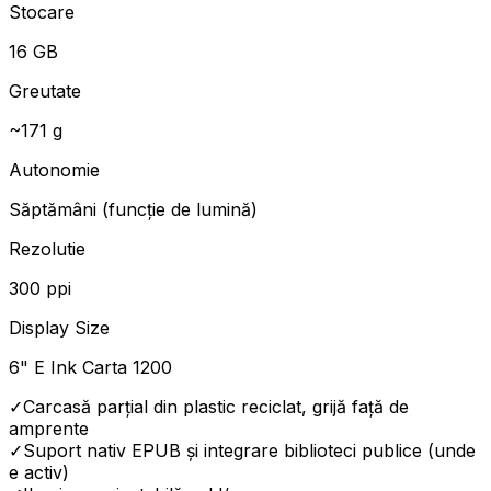
Stocare
16 GB
Greutate
~171 g
Autonomie
Săptămâni (funcție de lumină)
Rezolutie
300 ppi
Display Size
6" E Ink Carta 1200
✓
Carcasă parțial din plastic reciclat, grijă față de
amprente
✓
Suport nativ EPUB și integrare biblioteci publice (unde
e activ)