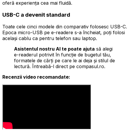
oferă experiența cea mai fluidă.
USB-C a devenit standard
Toate cele cinci modele din comparativ folosesc USB-C.
Epoca micro-USB pe e-readere s-a încheiat, poți folosi
același cablu ca pentru telefon sau laptop.
Asistentul nostru AI te poate ajuta
să alegi
e-readerul potrivit în funcție de bugetul tău,
formatele de cărți pe care le ai deja și stilul de
lectură. Întreabă-l direct pe compasul.ro.
Recenzii video recomandate: