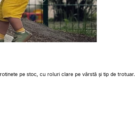
inete pe stoc, cu roluri clare pe vârstă și tip de trotuar.