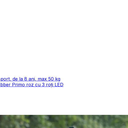
sport, de la 8 ani, max 50 kg
lobber Primo roz cu 3 roți LED