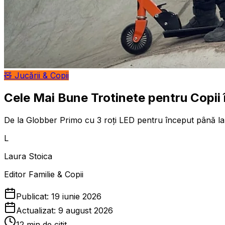
🧸
Jucării & Copii
Cele Mai Bune Trotinete pentru Copii 
De la Globber Primo cu 3 roți LED pentru început până la Ac
L
Laura Stoica
Editor Familie & Copii
Publicat:
19 iunie 2026
Actualizat:
9 august 2026
12
min de citit