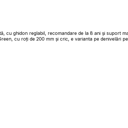
listă, cu ghidon reglabil, recomandare de la 8 ani și supor
Green, cu roți de 200 mm și cric, e varianta pe denivelări pe