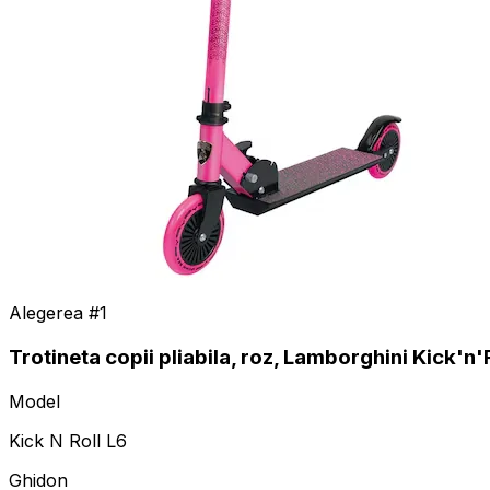
Alegerea #
1
Trotineta copii pliabila, roz, Lamborghini Kick'n
Model
Kick N Roll L6
Ghidon