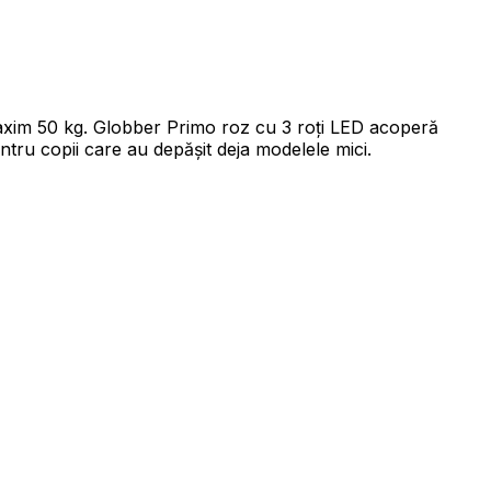
t maxim 50 kg. Globber Primo roz cu 3 roți LED acoperă
ntru copii care au depășit deja modelele mici.