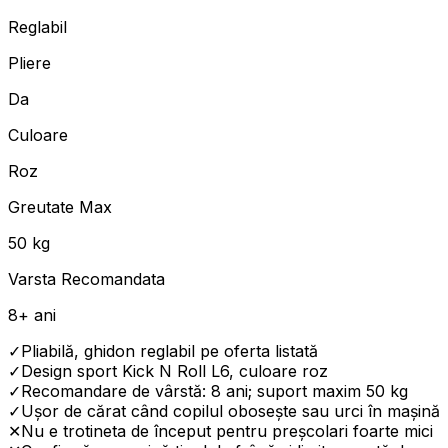
Reglabil
Pliere
Da
Culoare
Roz
Greutate Max
50 kg
Varsta Recomandata
8+ ani
✓
Pliabilă, ghidon reglabil pe oferta listată
✓
Design sport Kick N Roll L6, culoare roz
✓
Recomandare de vârstă: 8 ani; suport maxim 50 kg
✓
Ușor de cărat când copilul obosește sau urci în mașină
✕
Nu e trotineta de început pentru preșcolari foarte mici