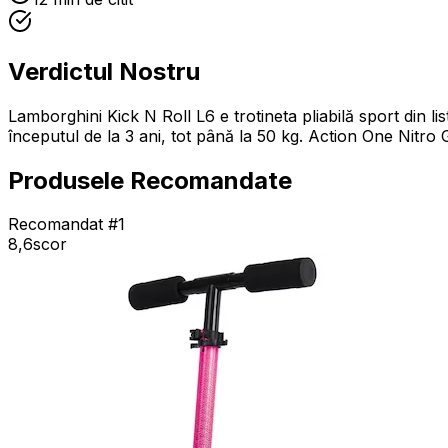
Verdictul Nostru
Lamborghini Kick N Roll L6 e trotineta pliabilă sport din 
începutul de la 3 ani, tot până la 50 kg. Action One Nitro 
Produsele Recomandate
Recomandat #1
8,6
scor