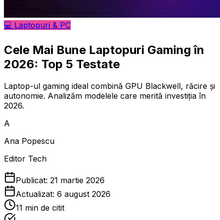
💻
Laptopuri & PC
Cele Mai Bune Laptopuri Gaming în
2026: Top 5 Testate
Laptop-ul gaming ideal combină GPU Blackwell, răcire și
autonomie. Analizăm modelele care merită investiția în
2026.
A
Ana Popescu
Editor Tech
Publicat:
21 martie 2026
Actualizat:
6 august 2026
11
min de citit