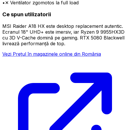
•
✕ Ventilator zgomotos la full load
Ce spun utilizatorii
MSI Raider A18 HX este desktop replacement autentic.
Ecranul 18" UHD+ este imersiv, iar Ryzen 9 9955HX3D
cu 3D V-Cache domină pe gaming. RTX 5080 Blackwell
livrează performanță de top.
Vezi Prețul în magazinele online din România