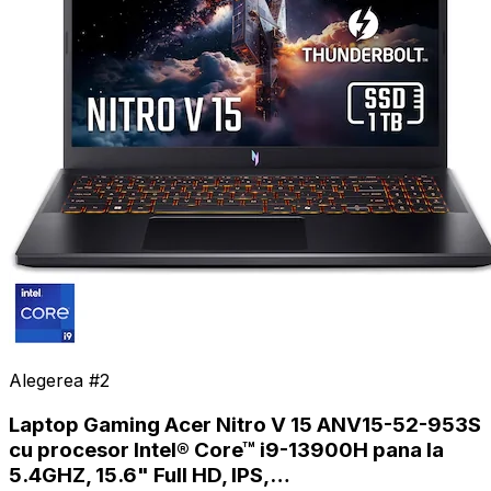
Alegerea #
2
Laptop Gaming Acer Nitro V 15 ANV15-52-953S
cu procesor Intel® Core™ i9-13900H pana la
5.4GHZ, 15.6" Full HD, IPS,…