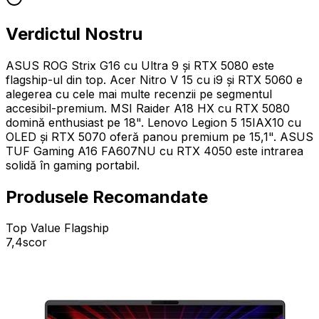
Verdictul Nostru
ASUS ROG Strix G16 cu Ultra 9 și RTX 5080 este
flagship-ul din top. Acer Nitro V 15 cu i9 și RTX 5060 e
alegerea cu cele mai multe recenzii pe segmentul
accesibil-premium. MSI Raider A18 HX cu RTX 5080
domină enthusiast pe 18". Lenovo Legion 5 15IAX10 cu
OLED și RTX 5070 oferă panou premium pe 15,1". ASUS
TUF Gaming A16 FA607NU cu RTX 4050 este intrarea
solidă în gaming portabil.
Produsele Recomandate
Top Value Flagship
7,4
scor