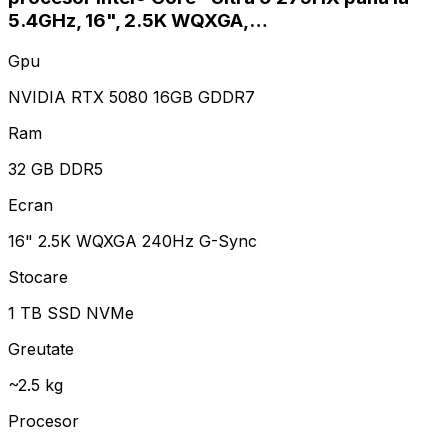
5.4GHz, 16", 2.5K WQXGA,…
Gpu
NVIDIA RTX 5080 16GB GDDR7
Ram
32 GB DDR5
Ecran
16" 2.5K WQXGA 240Hz G-Sync
Stocare
1 TB SSD NVMe
Greutate
~2.5 kg
Procesor