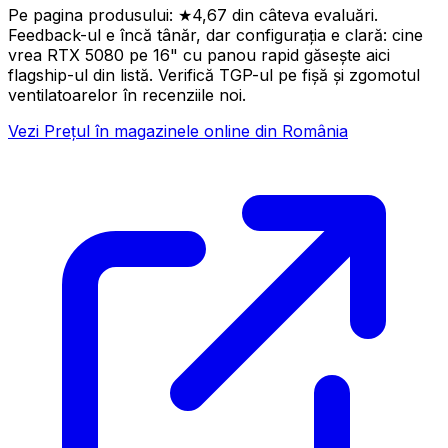
Pe pagina produsului: ★4,67 din câteva evaluări.
Feedback-ul e încă tânăr, dar configurația e clară: cine
vrea RTX 5080 pe 16" cu panou rapid găsește aici
flagship-ul din listă. Verifică TGP-ul pe fișă și zgomotul
ventilatoarelor în recenziile noi.
Vezi Prețul în magazinele online din România