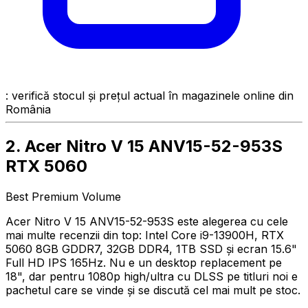
: verifică stocul și prețul actual în magazinele online din
România
2. Acer Nitro V 15 ANV15-52-953S
RTX 5060
Best Premium Volume
Acer Nitro V 15 ANV15-52-953S este alegerea cu cele
mai multe recenzii din top: Intel Core i9-13900H, RTX
5060 8GB GDDR7, 32GB DDR4, 1TB SSD și ecran 15.6"
Full HD IPS 165Hz. Nu e un desktop replacement pe
18", dar pentru 1080p high/ultra cu DLSS pe titluri noi e
pachetul care se vinde și se discută cel mai mult pe stoc.