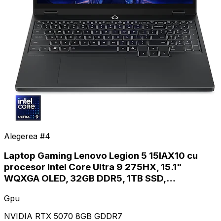
Alegerea #
4
Laptop Gaming Lenovo Legion 5 15IAX10 cu
procesor Intel Core Ultra 9 275HX, 15.1"
WQXGA OLED, 32GB DDR5, 1TB SSD,…
Gpu
NVIDIA RTX 5070 8GB GDDR7