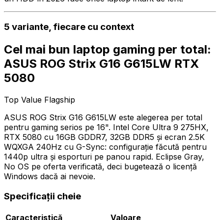
5 variante, fiecare cu context
Cel mai bun laptop gaming per total:
ASUS ROG Strix G16 G615LW RTX
5080
Top Value Flagship
ASUS ROG Strix G16 G615LW este alegerea per total
pentru gaming serios pe 16". Intel Core Ultra 9 275HX,
RTX 5080 cu 16GB GDDR7, 32GB DDR5 și ecran 2.5K
WQXGA 240Hz cu G-Sync: configurație făcută pentru
1440p ultra și esporturi pe panou rapid. Eclipse Gray,
No OS pe oferta verificată, deci bugetează o licență
Windows dacă ai nevoie.
Specificații cheie
Caracteristică
Valoare