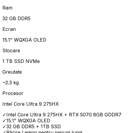
Ram
32 GB DDR5
Ecran
15.1" WQXGA OLED
Stocare
1 TB SSD NVMe
Greutate
~2.3 kg
Procesor
Intel Core Ultra 9 275HX
✓
Intel Core Ultra 9 275HX + RTX 5070 8GB GDDR7
✓
15.1" WQXGA OLED
✓
32 GB DDR5 + 1TB SSD
✓
Răcire Legion pentru sesiuni lungi