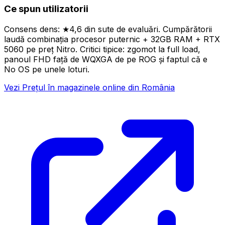
Ce spun utilizatorii
Consens dens: ★4,6 din sute de evaluări. Cumpărătorii
laudă combinația procesor puternic + 32GB RAM + RTX
5060 pe preț Nitro. Critici tipice: zgomot la full load,
panoul FHD față de WQXGA de pe ROG și faptul că e
No OS pe unele loturi.
Vezi Prețul în magazinele online din România