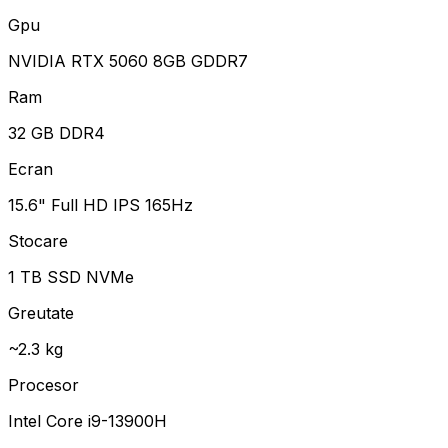
Gpu
NVIDIA RTX 5060 8GB GDDR7
Ram
32 GB DDR4
Ecran
15.6" Full HD IPS 165Hz
Stocare
1 TB SSD NVMe
Greutate
~2.3 kg
Procesor
Intel Core i9-13900H