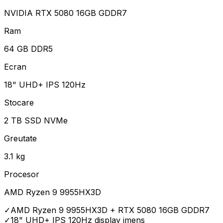
NVIDIA RTX 5080 16GB GDDR7
Ram
64 GB DDR5
Ecran
18" UHD+ IPS 120Hz
Stocare
2 TB SSD NVMe
Greutate
3.1 kg
Procesor
AMD Ryzen 9 9955HX3D
✓
AMD Ryzen 9 9955HX3D + RTX 5080 16GB GDDR7
✓
18" UHD+ IPS 120Hz display imens