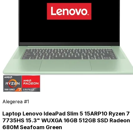
Alegerea #
1
Laptop Lenovo IdeaPad Slim 5 15ARP10 Ryzen 7
7735HS 15.3" WUXGA 16GB 512GB SSD Radeon
680M Seafoam Green