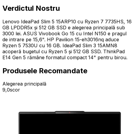
Verdictul Nostru
Lenovo IdeaPad Slim 5 15ARP10 cu Ryzen 7 7735HS, 16
GB LPDDR5x și 512 GB SSD e alegerea principală sub
3000 lei. ASUS Vivobook Go 15 cu Intel N150 e pragul
de intrare pe 15,6". HP Pavilion 15-eh3016nq aduce
Ryzen 5 7530U cu 16 GB. IdeaPad Slim 3 15AMN8
acoperă bugetul cu Ryzen 5 și 512 GB SSD. ThinkPad
E14 Gen 5 rămâne formatul compact 14" pentru birou.
Produsele Recomandate
Alegerea principală
9,0
scor