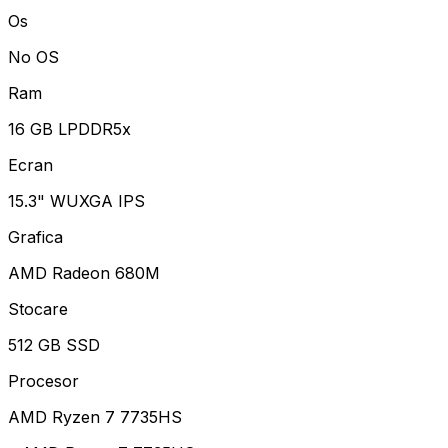
Os
No OS
Ram
16 GB LPDDR5x
Ecran
15.3" WUXGA IPS
Grafica
AMD Radeon 680M
Stocare
512 GB SSD
Procesor
AMD Ryzen 7 7735HS