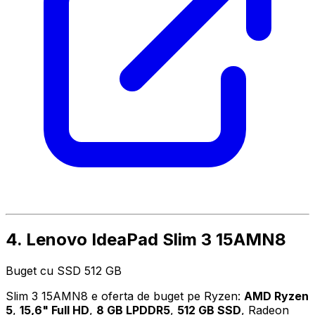
4. Lenovo IdeaPad Slim 3 15AMN8
Buget cu SSD 512 GB
Slim 3 15AMN8 e oferta de buget pe Ryzen:
AMD Ryzen
5
,
15,6" Full HD
,
8 GB LPDDR5
,
512 GB SSD
, Radeon