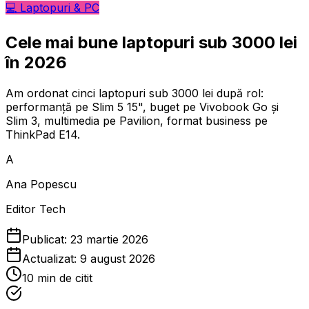
💻
Laptopuri & PC
Cele mai bune laptopuri sub 3000 lei
în 2026
Am ordonat cinci laptopuri sub 3000 lei după rol:
performanță pe Slim 5 15", buget pe Vivobook Go și
Slim 3, multimedia pe Pavilion, format business pe
ThinkPad E14.
A
Ana Popescu
Editor Tech
Publicat:
23 martie 2026
Actualizat:
9 august 2026
10
min de citit