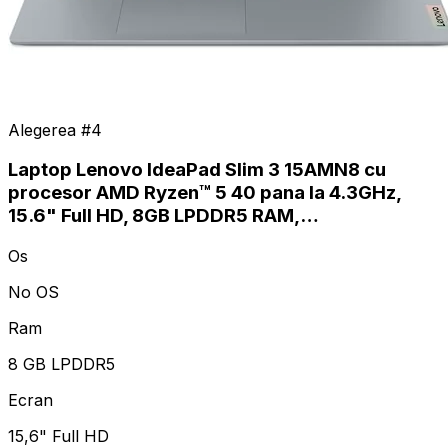
Alegerea #
4
Laptop Lenovo IdeaPad Slim 3 15AMN8 cu
procesor AMD Ryzen™ 5 40 pana la 4.3GHz,
15.6" Full HD, 8GB LPDDR5 RAM,…
Os
No OS
Ram
8 GB LPDDR5
Ecran
15,6" Full HD