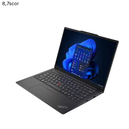
8,7
scor