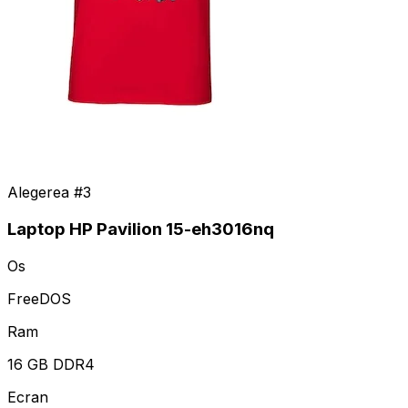
Alegerea #
3
Laptop HP Pavilion 15-eh3016nq
Os
FreeDOS
Ram
16 GB DDR4
Ecran