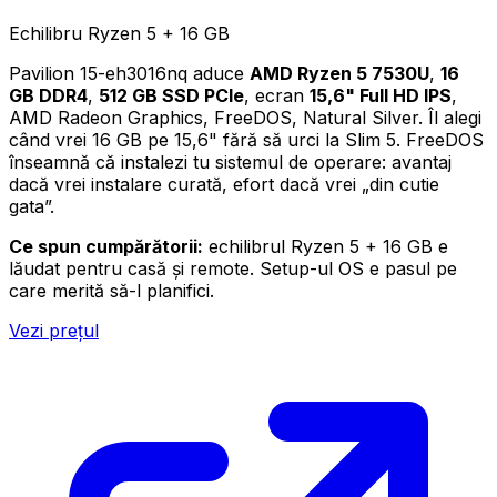
Echilibru Ryzen 5 + 16 GB
Pavilion 15-eh3016nq aduce
AMD Ryzen 5 7530U
,
16
GB DDR4
,
512 GB SSD PCIe
, ecran
15,6" Full HD IPS
,
AMD Radeon Graphics, FreeDOS, Natural Silver. Îl alegi
când vrei 16 GB pe 15,6" fără să urci la Slim 5. FreeDOS
înseamnă că instalezi tu sistemul de operare: avantaj
dacă vrei instalare curată, efort dacă vrei „din cutie
gata”.
Ce spun cumpărătorii:
echilibrul Ryzen 5 + 16 GB e
lăudat pentru casă și remote. Setup-ul OS e pasul pe
care merită să-l planifici.
Vezi prețul