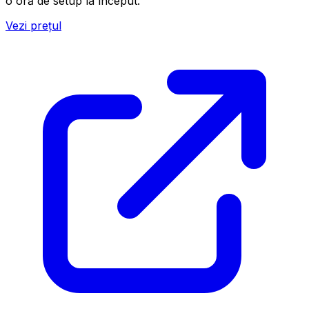
o oră de setup la început.
Vezi prețul