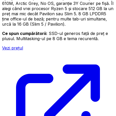
610M, Arctic Grey, No OS, garanție 3Y Courier pe fișă. Îl
alegi când vrei procesor Ryzen 5 și stocare 512 GB la un
preț mai mic decât Pavilion sau Slim 5. 8 GB LPDDR5
ține office-ul de bază; pentru multe tab-uri simultane,
urcă la 16 GB (Slim 5 / Pavilion).
Ce spun cumpărătorii:
SSD-ul generos față de preț e
plusul. Multitasking-ul pe 8 GB e tema recurentă.
Vezi prețul