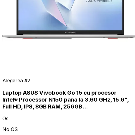
Alegerea #
2
Laptop ASUS Vivobook Go 15 cu procesor
Intel® Processor N150 pana la 3.60 GHz, 15.6",
Full HD, IPS, 8GB RAM, 256GB…
Os
No OS