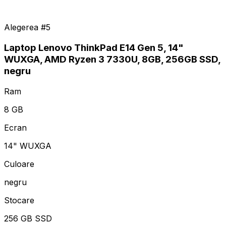
Alegerea #
5
Laptop Lenovo ThinkPad E14 Gen 5, 14"
WUXGA, AMD Ryzen 3 7330U, 8GB, 256GB SSD,
negru
Ram
8 GB
Ecran
14" WUXGA
Culoare
negru
Stocare
256 GB SSD