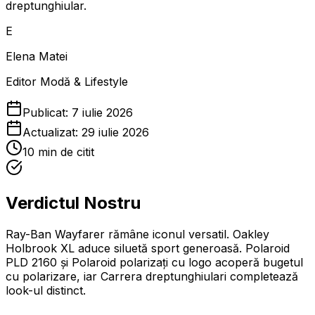
dreptunghiular.
E
Elena Matei
Editor Modă & Lifestyle
Publicat:
7 iulie 2026
Actualizat:
29 iulie 2026
10
min de citit
Verdictul Nostru
Ray-Ban Wayfarer rămâne iconul versatil. Oakley
Holbrook XL aduce siluetă sport generoasă. Polaroid
PLD 2160 și Polaroid polarizați cu logo acoperă bugetul
cu polarizare, iar Carrera dreptunghiulari completează
look-ul distinct.