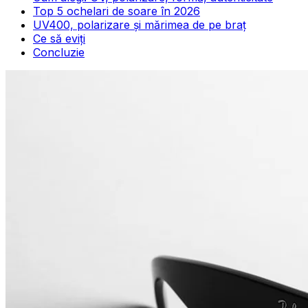
Top 5 ochelari de soare în 2026
UV400, polarizare și mărimea de pe braț
Ce să eviți
Concluzie