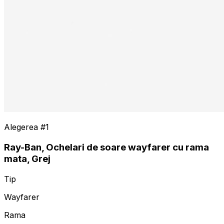
Alegerea #
1
Ray-Ban, Ochelari de soare wayfarer cu rama
mata, Grej
Tip
Wayfarer
Rama