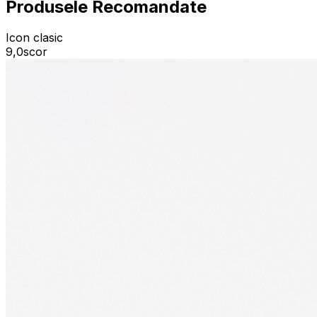
Produsele Recomandate
Icon clasic
9,0
scor