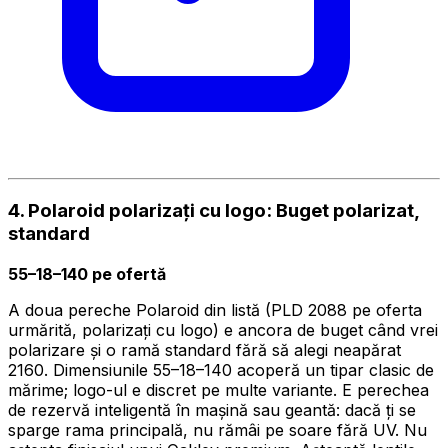
4. Polaroid polarizați cu logo: Buget polarizat,
standard
55–18–140 pe ofertă
A doua pereche Polaroid din listă (PLD 2088 pe oferta
urmărită, polarizați cu logo) e ancora de buget când vrei
polarizare și o ramă standard fără să alegi neapărat
2160. Dimensiunile 55–18–140 acoperă un tipar clasic de
mărime; logo-ul e discret pe multe variante. E perechea
de rezervă inteligentă în mașină sau geantă: dacă ți se
sparge rama principală, nu rămâi pe soare fără UV. Nu