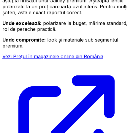
aștepta finisajul unui Oakley premium. Așteaptă lentile
polarizate la un preț care iartă uzul intens. Pentru mulți
șoferi, asta e exact raportul corect.
Unde excelează:
polarizare la buget, mărime standard,
rol de pereche practică.
Unde compromite:
look și materiale sub segmentul
premium.
Vezi Prețul în magazinele online din România