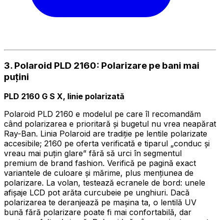
3. Polaroid PLD 2160: Polarizare pe bani mai
puțini
PLD 2160 G S X, linie polarizată
Polaroid PLD 2160 e modelul pe care îl recomandăm
când polarizarea e prioritară și bugetul nu vrea neapărat
Ray-Ban. Linia Polaroid are tradiție pe lentile polarizate
accesibile; 2160 pe oferta verificată e tiparul „conduc și
vreau mai puțin glare” fără să urci în segmentul
premium de brand fashion. Verifică pe pagină exact
variantele de culoare și mărime, plus mențiunea de
polarizare. La volan, testează ecranele de bord: unele
afișaje LCD pot arăta curcubeie pe unghiuri. Dacă
polarizarea te deranjează pe mașina ta, o lentilă UV
bună fără polarizare poate fi mai confortabilă, dar