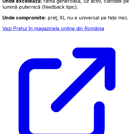
Unde excelează:
ramă generoasă, uz activ, claritate pe
lumină puternică (feedback tipic).
Unde compromite:
preț; XL nu e universal pe fețe mici.
Vezi Prețul în magazinele online din România