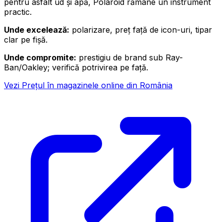
pentru asfalt ud și apă, Polaroid rămâne un instrument
practic.
Unde excelează:
polarizare, preț față de icon-uri, tipar
clar pe fișă.
Unde compromite:
prestigiu de brand sub Ray-
Ban/Oakley; verifică potrivirea pe față.
Vezi Prețul în magazinele online din România