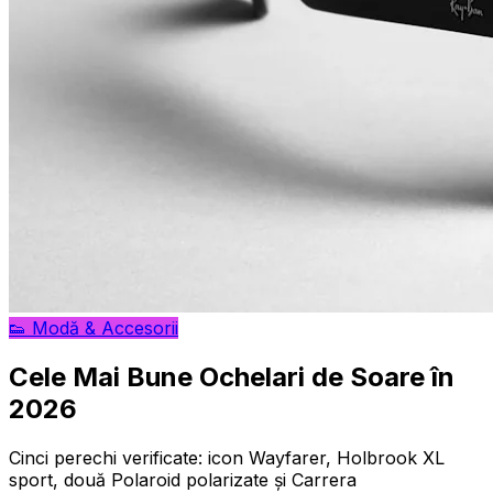
👟
Modă & Accesorii
Cele Mai Bune Ochelari de Soare în
2026
Cinci perechi verificate: icon Wayfarer, Holbrook XL
sport, două Polaroid polarizate și Carrera