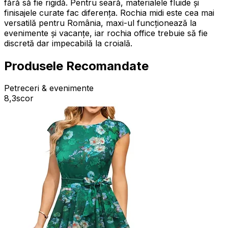
fără să fie rigidă. Pentru seară, materialele fluide și
finisajele curate fac diferența. Rochia midi este cea mai
versatilă pentru România, maxi-ul funcționează la
evenimente și vacanțe, iar rochia office trebuie să fie
discretă dar impecabilă la croială.
Produsele Recomandate
Petreceri & evenimente
8,3
scor