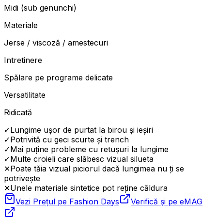
Midi (sub genunchi)
Materiale
Jerse / viscoză / amestecuri
Intretinere
Spălare pe programe delicate
Versatilitate
Ridicată
✓
Lungime ușor de purtat la birou și ieșiri
✓
Potrivită cu geci scurte și trench
✓
Mai puține probleme cu retușuri la lungime
✓
Multe croieli care slăbesc vizual silueta
✕
Poate tăia vizual piciorul dacă lungimea nu ți se
potrivește
✕
Unele materiale sintetice pot reține căldura
Vezi Prețul pe
Fashion Days
Verifică și pe
eMAG