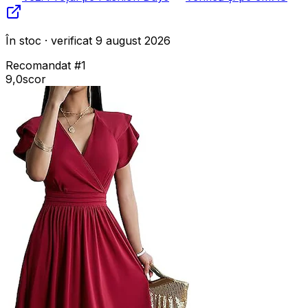
În stoc · verificat 9 august 2026
Recomandat #1
9,0
scor