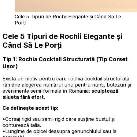
Cele 5 Tipuri de Rochii Elegante și Când Să Le
Porți
Cele 5 Tipuri de Rochii Elegante și
Când Să Le Porți
Tip 1: Rochia Cocktail Structurată (Tip Corset
Ușor)
Există un motiv pentru care rochia cocktail structurată
rămâne alegerea numărul unu pentru nunți, botezuri și
evenimente semi-formale în România:
sculptează
silueta fără efort
.
Ce definește acest tip:
•
Corsaj rigid sau semi-rigid care susține bustul și
conturează talia.
•
Lungime de obicei deasupra genunchiului sau la