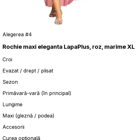
Alegerea #
4
Rochie maxi eleganta LapaPlus, roz, marime XL
Croi
Evazat / drept / plisat
Sezon
Primăvară-vară (în principal)
Lungime
Maxi (gleznă / podea)
Accesorii
Curea opțională