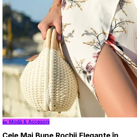
👟
Modă & Accesorii
Cele Mai Bune Rochii Elegante în