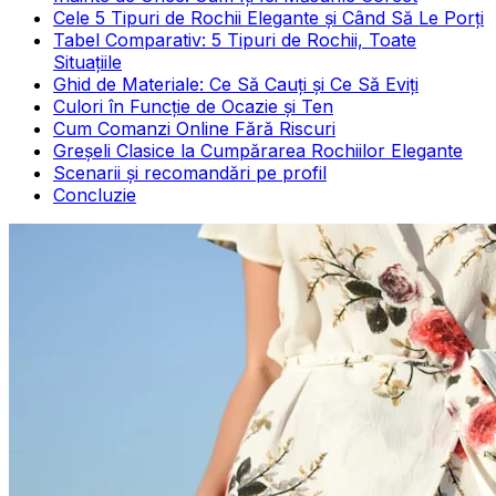
Cele 5 Tipuri de Rochii Elegante și Când Să Le Porți
Tabel Comparativ: 5 Tipuri de Rochii, Toate
Situațiile
Ghid de Materiale: Ce Să Cauți și Ce Să Eviți
Culori în Funcție de Ocazie și Ten
Cum Comanzi Online Fără Riscuri
Greșeli Clasice la Cumpărarea Rochiilor Elegante
Scenarii și recomandări pe profil
Concluzie