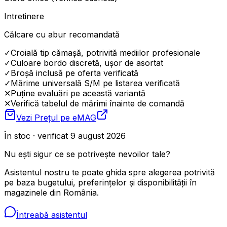
Intretinere
Călcare cu abur recomandată
✓
Croială tip cămașă, potrivită mediilor profesionale
✓
Culoare bordo discretă, ușor de asortat
✓
Broșă inclusă pe oferta verificată
✓
Mărime universală S/M pe listarea verificată
✕
Puține evaluări pe această variantă
✕
Verifică tabelul de mărimi înainte de comandă
Vezi Prețul pe
eMAG
În stoc · verificat 9 august 2026
Nu ești sigur ce se potrivește nevoilor tale?
Asistentul nostru te poate ghida spre alegerea potrivită
pe baza bugetului, preferințelor și disponibilității în
magazinele din România.
Întreabă asistentul