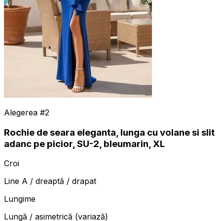
Alegerea #
2
Rochie de seara eleganta, lunga cu volane si slit
adanc pe picior, SU-2, bleumarin, XL
Croi
Line A / dreaptă / drapat
Lungime
Lungă / asimetrică (variază)