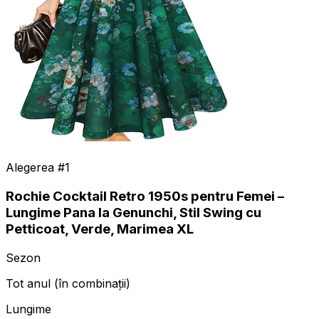
Alegerea #
1
Rochie Cocktail Retro 1950s pentru Femei –
Lungime Pana la Genunchi, Stil Swing cu
Petticoat, Verde, Marimea XL
Sezon
Tot anul (în combinații)
Lungime