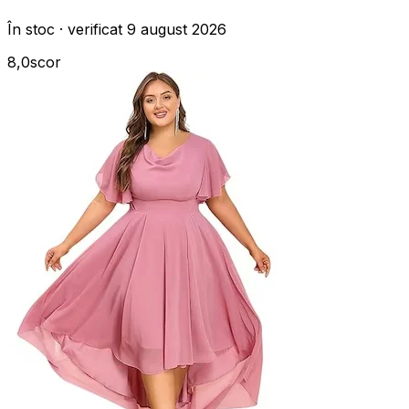
În stoc · verificat 9 august 2026
8,0
scor