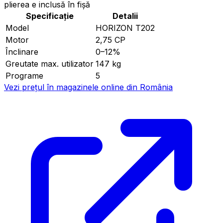
plierea e inclusă în fișă
Specificație
Detalii
Model
HORIZON T202
Motor
2,75 CP
Înclinare
0–12%
Greutate max. utilizator
147 kg
Programe
5
Vezi prețul în magazinele online din România