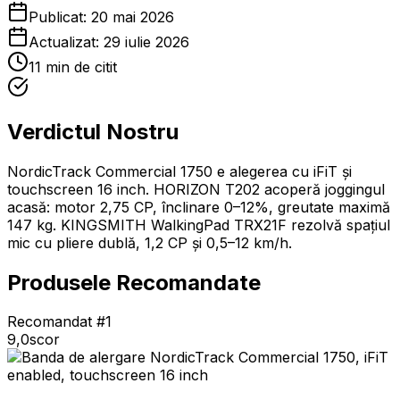
Publicat:
20 mai 2026
Actualizat:
29 iulie 2026
11
min de citit
Verdictul Nostru
NordicTrack Commercial 1750 e alegerea cu iFiT și
touchscreen 16 inch. HORIZON T202 acoperă joggingul
acasă: motor 2,75 CP, înclinare 0–12%, greutate maximă
147 kg. KINGSMITH WalkingPad TRX21F rezolvă spațiul
mic cu pliere dublă, 1,2 CP și 0,5–12 km/h.
Produsele Recomandate
Recomandat #1
9,0
scor