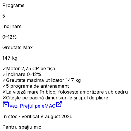
Programe
5
Înclinare
0–12%
Greutate Max
147 kg
✓
Motor 2,75 CP pe fișă
✓
Înclinare 0–12%
✓
Greutate maximă utilizator 147 kg
✓
5 programe de antrenament
✕
La viteză mare în bloc, folosește amortizare sub cadru
✕
Citește pe pagină dimensiunile și tipul de pliere
Vezi Prețul pe
eMAG
În stoc · verificat 8 august 2026
Pentru spațiu mic