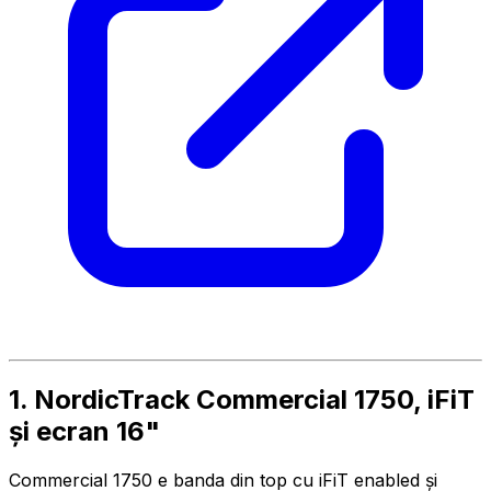
1. NordicTrack Commercial 1750, iFiT
și ecran 16"
Commercial 1750 e banda din top cu iFiT enabled și