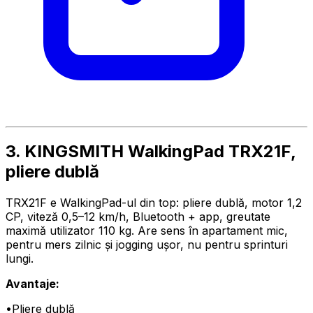
3. KINGSMITH WalkingPad TRX21F,
pliere dublă
TRX21F e WalkingPad-ul din top: pliere dublă, motor 1,2
CP, viteză 0,5–12 km/h, Bluetooth + app, greutate
maximă utilizator 110 kg. Are sens în apartament mic,
pentru mers zilnic și jogging ușor, nu pentru sprinturi
lungi.
Avantaje:
•
Pliere dublă