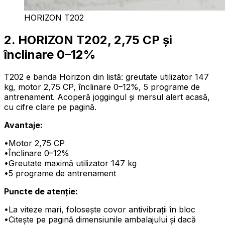
HORIZON T202
2. HORIZON T202, 2,75 CP și
înclinare 0–12%
T202 e banda Horizon din listă: greutate utilizator 147
kg, motor 2,75 CP, înclinare 0–12%, 5 programe de
antrenament. Acoperă joggingul și mersul alert acasă,
cu cifre clare pe pagină.
Avantaje:
•
Motor 2,75 CP
•
Înclinare 0–12%
•
Greutate maximă utilizator 147 kg
•
5 programe de antrenament
Puncte de atenție:
•
La viteze mari, folosește covor antivibrații în bloc
•
Citește pe pagină dimensiunile ambalajului și dacă