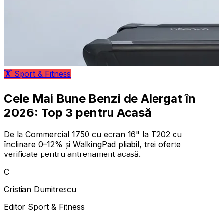
🏋️
Sport & Fitness
Cele Mai Bune Benzi de Alergat în
2026: Top 3 pentru Acasă
De la Commercial 1750 cu ecran 16" la T202 cu
înclinare 0–12% și WalkingPad pliabil, trei oferte
verificate pentru antrenament acasă.
C
Cristian Dumitrescu
Editor Sport & Fitness