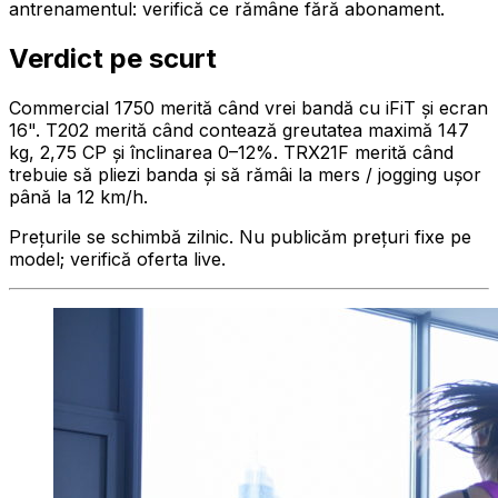
antrenamentul: verifică ce rămâne fără abonament.
Verdict pe scurt
Commercial 1750 merită când vrei bandă cu iFiT și ecran
16". T202 merită când contează greutatea maximă 147
kg, 2,75 CP și înclinarea 0–12%. TRX21F merită când
trebuie să pliezi banda și să rămâi la mers / jogging ușor
până la 12 km/h.
Prețurile se schimbă zilnic. Nu publicăm prețuri fixe pe
model; verifică oferta live.