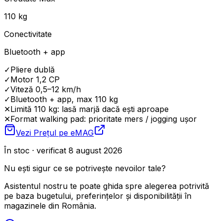
110 kg
Conectivitate
Bluetooth + app
✓
Pliere dublă
✓
Motor 1,2 CP
✓
Viteză 0,5–12 km/h
✓
Bluetooth + app, max 110 kg
✕
Limită 110 kg: lasă marjă dacă ești aproape
✕
Format walking pad: prioritate mers / jogging ușor
Vezi Prețul pe
eMAG
În stoc · verificat 8 august 2026
Nu ești sigur ce se potrivește nevoilor tale?
Asistentul nostru te poate ghida spre alegerea potrivită
pe baza bugetului, preferințelor și disponibilității în
magazinele din România.