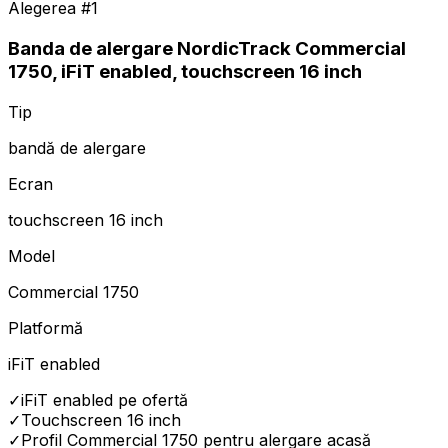
Alegerea #
1
Banda de alergare NordicTrack Commercial
1750, iFiT enabled, touchscreen 16 inch
Tip
bandă de alergare
Ecran
touchscreen 16 inch
Model
Commercial 1750
Platformă
iFiT enabled
✓
iFiT enabled pe ofertă
✓
Touchscreen 16 inch
✓
Profil Commercial 1750 pentru alergare acasă