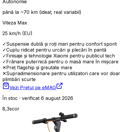
Autonomie
până la ~70 km (ideal; real variabil)
Viteza Max
25 km/h (EU)
✓
Suspensie dublă și roți mari pentru confort sporit
✓
Cuplu ridicat pentru urcări și plecări în pantă
✓
Finisaje și tehnologie Xiaomi pentru publicul tech
✓
Frânare puternică pentru o masă mare în mișcare
✕
Preț flagship și greutate mare
✕
Supradimensionare pentru utilizatori care vor doar
plimbări scurte
Vezi Prețul pe
eMAG
În stoc · verificat 6 august 2026
8,3
scor