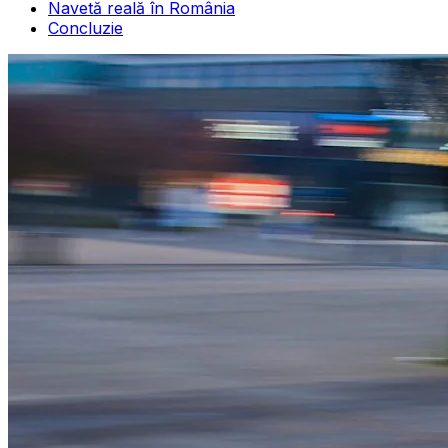
Navetă reală în România
Concluzie