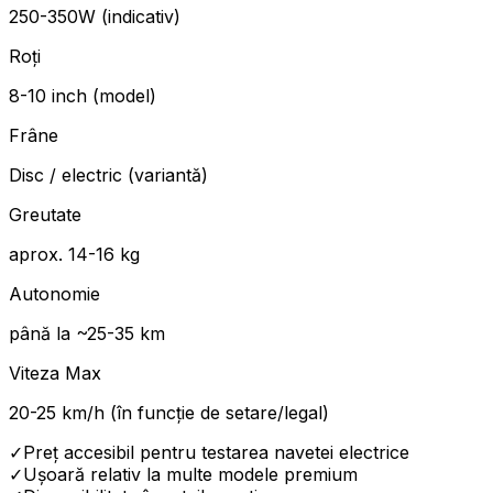
250-350W (indicativ)
Roți
8-10 inch (model)
Frâne
Disc / electric (variantă)
Greutate
aprox. 14-16 kg
Autonomie
până la ~25-35 km
Viteza Max
20-25 km/h (în funcție de setare/legal)
✓
Preț accesibil pentru testarea navetei electrice
✓
Ușoară relativ la multe modele premium