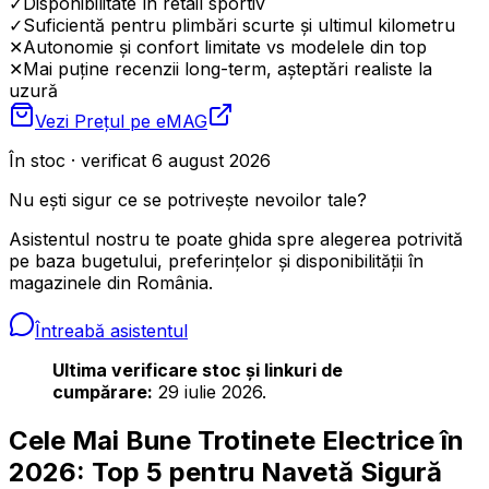
✓
Disponibilitate în retail sportiv
✓
Suficientă pentru plimbări scurte și ultimul kilometru
✕
Autonomie și confort limitate vs modelele din top
✕
Mai puține recenzii long-term, așteptări realiste la
uzură
Vezi Prețul pe
eMAG
În stoc · verificat 6 august 2026
Nu ești sigur ce se potrivește nevoilor tale?
Asistentul nostru te poate ghida spre alegerea potrivită
pe baza bugetului, preferințelor și disponibilității în
magazinele din România.
Întreabă asistentul
Ultima verificare stoc și linkuri de
cumpărare:
29 iulie 2026.
Cele Mai Bune Trotinete Electrice în
2026: Top 5 pentru Navetă Sigură