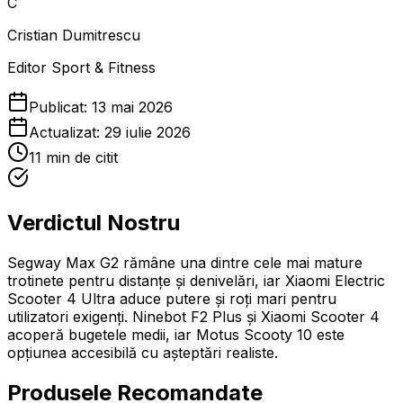
C
Cristian Dumitrescu
Editor Sport & Fitness
Publicat:
13 mai 2026
Actualizat:
29 iulie 2026
11
min de citit
Verdictul Nostru
Segway Max G2 rămâne una dintre cele mai mature
trotinete pentru distanțe și denivelări, iar Xiaomi Electric
Scooter 4 Ultra aduce putere și roți mari pentru
utilizatori exigenți. Ninebot F2 Plus și Xiaomi Scooter 4
acoperă bugetele medii, iar Motus Scooty 10 este
opțiunea accesibilă cu așteptări realiste.
Produsele Recomandate