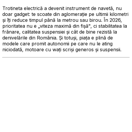
Trotineta electrică a devenit instrument de navetă, nu
doar gadget: te scoate din aglomerație pe ultimii kilometri
și îți reduce timpul până la metrou sau birou. În 2026,
prioritatea nu e „viteza maximă din fișă", ci stabilitatea la
frânare, calitatea suspensiei și cât de bine rezistă la
denivelările din România. Și totuși, piața e plină de
modele care promit autonomii pe care nu le ating
niciodată, motoare cu wați scriși generos și suspensii.