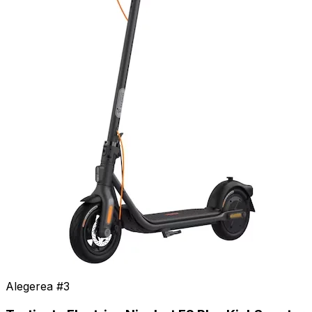
Alegerea #
3