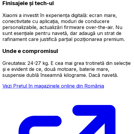
Finisajele și tech-ul
Xiaomi a investit în experiența digitală: ecran mare,
conectivitate cu aplicația, moduri de conducere
personalizabile, actualizări firmware over-the-air. Nu
sunt esențiale pentru navetă, dar adaugă un strat de
rafinament care justifică parțial poziționarea premium.
Unde e compromisul
Greutatea: 24-27 kg. E cea mai grea trotinetă din selecție
și e evident de ce, două motoare, baterie mare,
suspensie dublă înseamnă kilograme. Dacă navetă.
Vezi Prețul în magazinele online din România