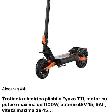
Alegerea #
4
Trotineta electrica pliabila Fynzo T11, motor cu
putere maxima de 1100W, baterie 48V 15, 6Ah,
viteza maxima de 45…