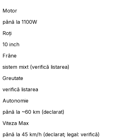
Motor
până la 1100W
Roți
10 inch
Frâne
sistem mixt (verifică listarea)
Greutate
verifică listarea
Autonomie
până la ~60 km (declarat)
Viteza Max
până la 45 km/h (declarat; legal: verifică)