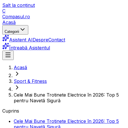
Salt la conținut
C
Compasul
.ro
Acasă
Categorii
Asistent AI
Despre
Contact
Întreabă Asistentul
Acasă
Sport & Fitness
Cele Mai Bune Trotinete Electrice în 2026: Top 5
pentru Navetă Sigură
Cuprins
Cele Mai Bune Trotinete Electrice în 2026: Top 5
pentru Navetă Sigură