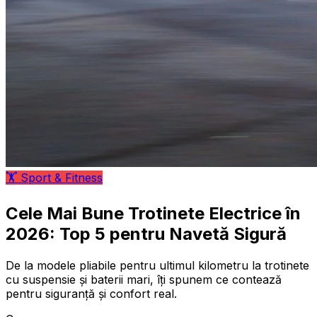
🏋️
Sport & Fitness
Cele Mai Bune Trotinete Electrice în
2026: Top 5 pentru Navetă Sigură
De la modele pliabile pentru ultimul kilometru la trotinete
cu suspensie și baterii mari, îți spunem ce contează
pentru siguranță și confort real.