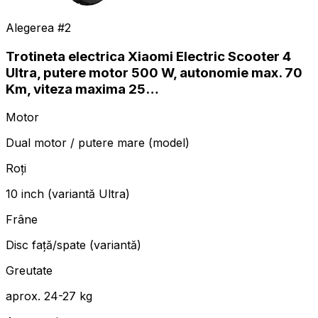
Alegerea #
2
Trotineta electrica Xiaomi Electric Scooter 4
Ultra, putere motor 500 W, autonomie max. 70
Km, viteza maxima 25…
Motor
Dual motor / putere mare (model)
Roți
10 inch (variantă Ultra)
Frâne
Disc față/spate (variantă)
Greutate
aprox. 24-27 kg