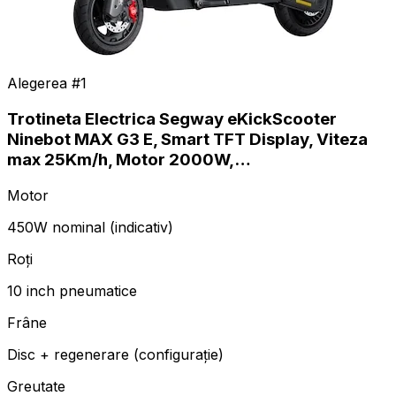
Alegerea #
1
Trotineta Electrica Segway eKickScooter
Ninebot MAX G3 E, Smart TFT Display, Viteza
max 25Km/h, Motor 2000W,…
Motor
450W nominal (indicativ)
Roți
10 inch pneumatice
Frâne
Disc + regenerare (configurație)
Greutate