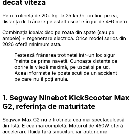
decât viteza
Pe o trotinetă de 20+ kg, la 25 km/h, cu tine pe ea,
distanța de frânare pe asfalt uscat e în jur de 4-6 metri.
Combinația ideală: disc pe roata din spate (sau pe
ambele) + regenerare electrică. Orice model serios din
2026 oferă minimum asta.
Testează frânarea trotinetei într-un loc sigur
înainte de prima navetă. Cunoaște distanța de
oprire la viteză maximă, pe uscat și pe ud.
Acea informație te poate scuti de un accident
pe care nu îl poți anula.
1. Segway Ninebot KickScooter Max
G2, referința de maturitate
Segway Max G2 nu e trotineta cea mai spectaculoasă
din listă. E cea mai completă. Motorul de 450W oferă
accelerare fluidă fără smucituri, iar autonomia.