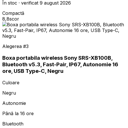
În stoc · verificat 9 august 2026
Compactă
8,8
scor
Alegerea #
3
Boxa portabila wireless Sony SRS-XB100B,
Bluetooth v5.3, Fast-Pair, IP67, Autonomie 16
ore, USB Type-C, Negru
Culoare
Negru
Autonomie
Până la 16 ore
Bluetooth