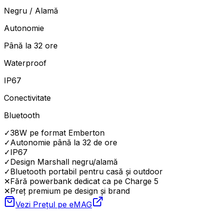
Negru / Alamă
Autonomie
Până la 32 ore
Waterproof
IP67
Conectivitate
Bluetooth
✓
38W pe format Emberton
✓
Autonomie până la 32 de ore
✓
IP67
✓
Design Marshall negru/alamă
✓
Bluetooth portabil pentru casă și outdoor
✕
Fără powerbank dedicat ca pe Charge 5
✕
Preț premium pe design și brand
Vezi Prețul pe
eMAG