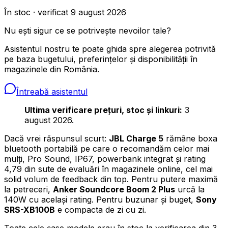
În stoc · verificat 9 august 2026
Nu ești sigur ce se potrivește nevoilor tale?
Asistentul nostru te poate ghida spre alegerea potrivită
pe baza bugetului, preferințelor și disponibilității în
magazinele din România.
Întreabă asistentul
Ultima verificare prețuri, stoc și linkuri:
3
august 2026.
Dacă vrei răspunsul scurt:
JBL Charge 5
rămâne boxa
bluetooth portabilă pe care o recomandăm celor mai
mulți, Pro Sound, IP67, powerbank integrat și rating
4,79 din sute de evaluări în magazinele online, cel mai
solid volum de feedback din top. Pentru putere maximă
la petreceri,
Anker Soundcore Boom 2 Plus
urcă la
140W cu același rating. Pentru buzunar și buget,
Sony
SRS-XB100B
e compacta de zi cu zi.