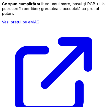
Ce spun cumpărătorii:
volumul mare, basul și RGB-ul la
petreceri în aer liber; greutatea e acceptată ca preț al
puterii.
Vezi prețul pe eMAG