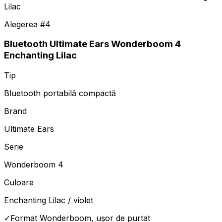
Alegerea #
4
Bluetooth Ultimate Ears Wonderboom 4
Enchanting Lilac
Tip
Bluetooth portabilă compactă
Brand
Ultimate Ears
Serie
Wonderboom 4
Culoare
Enchanting Lilac / violet
✓
Format Wonderboom, ușor de purtat