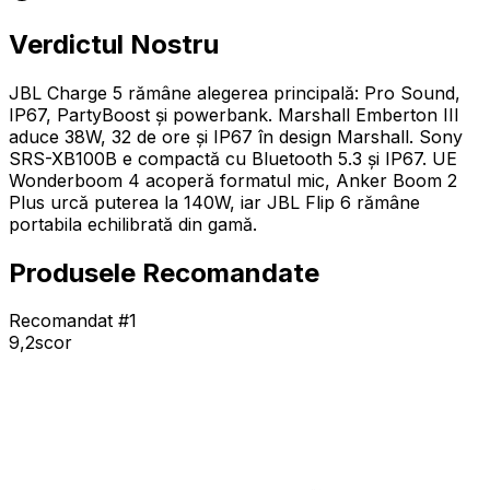
Verdictul Nostru
JBL Charge 5 rămâne alegerea principală: Pro Sound,
IP67, PartyBoost și powerbank. Marshall Emberton III
aduce 38W, 32 de ore și IP67 în design Marshall. Sony
SRS-XB100B e compactă cu Bluetooth 5.3 și IP67. UE
Wonderboom 4 acoperă formatul mic, Anker Boom 2
Plus urcă puterea la 140W, iar JBL Flip 6 rămâne
portabila echilibrată din gamă.
Produsele Recomandate
Recomandat #1
9,2
scor