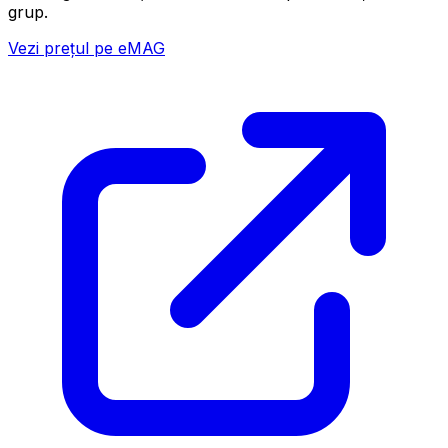
grup.
Vezi prețul pe eMAG