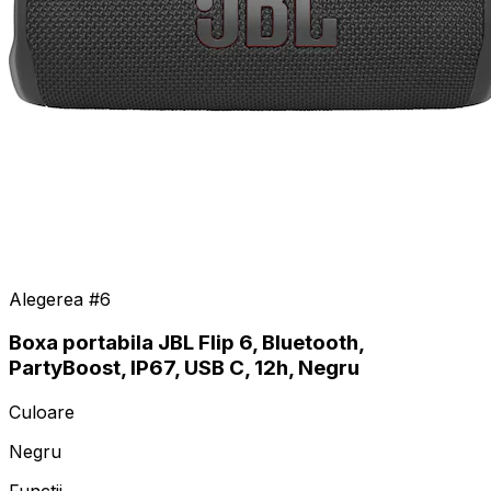
Alegerea #
6
Boxa portabila JBL Flip 6, Bluetooth,
PartyBoost, IP67, USB C, 12h, Negru
Culoare
Negru