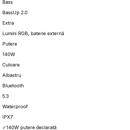
Bass
BassUp 2.0
Extra
Lumini RGB, baterie externă
Putere
140W
Culoare
Albastru
Bluetooth
5.3
Waterproof
IPX7
✓
140W putere declarată