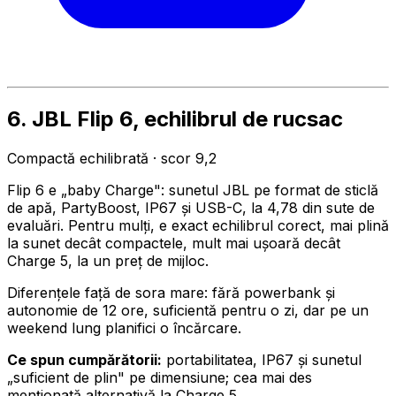
6. JBL Flip 6, echilibrul de rucsac
Compactă echilibrată · scor 9,2
Flip 6 e „baby Charge": sunetul JBL pe format de sticlă
de apă, PartyBoost, IP67 și USB-C, la 4,78 din sute de
evaluări. Pentru mulți, e exact echilibrul corect, mai plină
la sunet decât compactele, mult mai ușoară decât
Charge 5, la un preț de mijloc.
Diferențele față de sora mare: fără powerbank și
autonomie de 12 ore, suficientă pentru o zi, dar pe un
weekend lung planifici o încărcare.
Ce spun cumpărătorii:
portabilitatea, IP67 și sunetul
„suficient de plin" pe dimensiune; cea mai des
menționată alternativă la Charge 5.