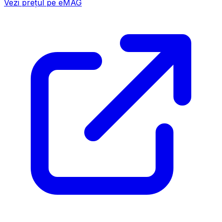
Vezi prețul pe eMAG