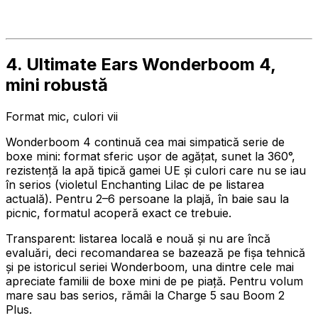
4. Ultimate Ears Wonderboom 4,
mini robustă
Format mic, culori vii
Wonderboom 4 continuă cea mai simpatică serie de
boxe mini: format sferic ușor de agățat, sunet la 360°,
rezistență la apă tipică gamei UE și culori care nu se iau
în serios (violetul Enchanting Lilac de pe listarea
actuală). Pentru 2–6 persoane la plajă, în baie sau la
picnic, formatul acoperă exact ce trebuie.
Transparent: listarea locală e nouă și nu are încă
evaluări, deci recomandarea se bazează pe fișa tehnică
și pe istoricul seriei Wonderboom, una dintre cele mai
apreciate familii de boxe mini de pe piață. Pentru volum
mare sau bas serios, rămâi la Charge 5 sau Boom 2
Plus.