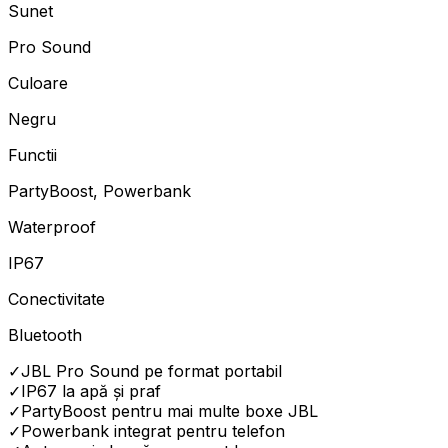
Sunet
Pro Sound
Culoare
Negru
Functii
PartyBoost, Powerbank
Waterproof
IP67
Conectivitate
Bluetooth
✓
JBL Pro Sound pe format portabil
✓
IP67 la apă și praf
✓
PartyBoost pentru mai multe boxe JBL
✓
Powerbank integrat pentru telefon