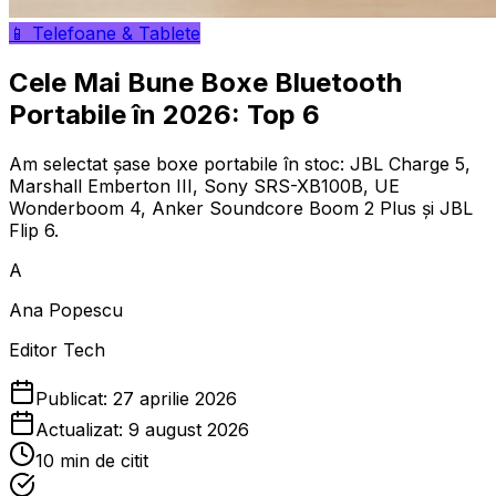
📱
Telefoane & Tablete
Cele Mai Bune Boxe Bluetooth
Portabile în 2026: Top 6
Am selectat șase boxe portabile în stoc: JBL Charge 5,
Marshall Emberton III, Sony SRS-XB100B, UE
Wonderboom 4, Anker Soundcore Boom 2 Plus și JBL
Flip 6.
A
Ana Popescu
Editor Tech
Publicat:
27 aprilie 2026
Actualizat:
9 august 2026
10
min de citit