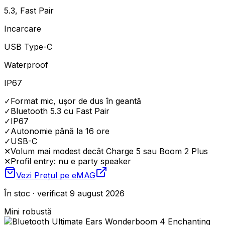
5.3, Fast Pair
Incarcare
USB Type-C
Waterproof
IP67
✓
Format mic, ușor de dus în geantă
✓
Bluetooth 5.3 cu Fast Pair
✓
IP67
✓
Autonomie până la 16 ore
✓
USB-C
✕
Volum mai modest decât Charge 5 sau Boom 2 Plus
✕
Profil entry: nu e party speaker
Vezi Prețul pe
eMAG
În stoc · verificat 9 august 2026
Mini robustă