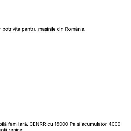
r potrivite pentru mașinile din România.
abilă familiară. CENRR cu 16000 Pa și acumulator 4000
ii rapide.