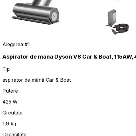
Alegerea #
1
Aspirator de mana Dyson V8 Car & Boat, 115AW, 42
Tip
aspirator de mână Car & Boat
Putere
425 W
Greutate
1,9 kg
Capacitate