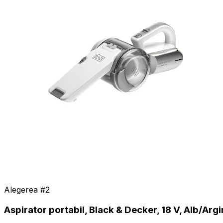
Alegerea #
2
Aspirator portabil, Black & Decker, 18 V, Alb/Argi