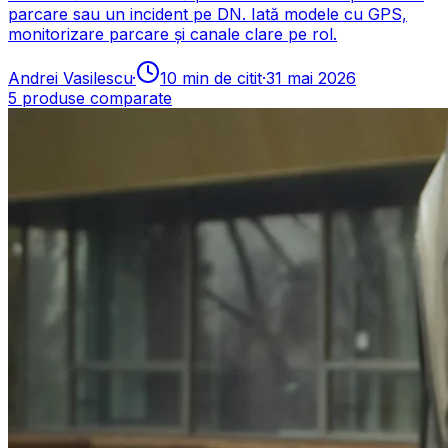
parcare sau un incident pe DN. Iată modele cu GPS,
monitorizare parcare și canale clare pe rol.
Andrei Vasilescu
·
10
min de citit
·
31 mai 2026
5
produse comparate