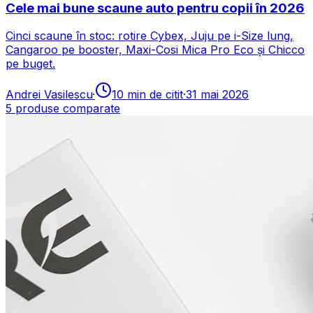
Cele mai bune scaune auto pentru copii în 2026
Cinci scaune în stoc: rotire Cybex, Juju pe i-Size lung,
Cangaroo pe booster, Maxi-Cosi Mica Pro Eco și Chicco
pe buget.
Andrei Vasilescu
·
10
min de citit
·
31 mai 2026
5
produse comparate