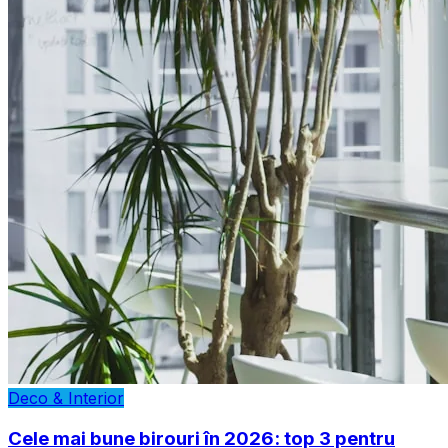
Deco & Interior
Cele mai bune birouri în 2026: top 3 pentru