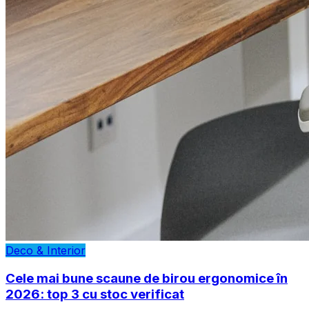
Deco & Interior
Cele mai bune scaune de birou ergonomice în
2026: top 3 cu stoc verificat