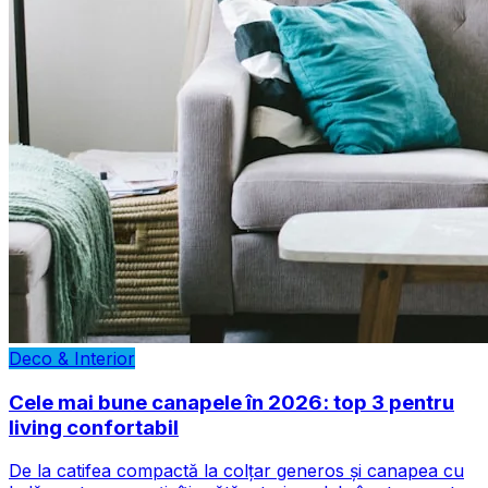
Deco & Interior
Cele mai bune canapele în 2026: top 3 pentru
living confortabil
De la catifea compactă la colțar generos și canapea cu