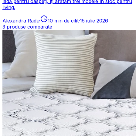
ladă pentru oaspeți, îți arătăm trei modele în stoc pentru
living.
Alexandra Radu
·
10
min de citit
·
15 iulie 2026
3
produse comparate