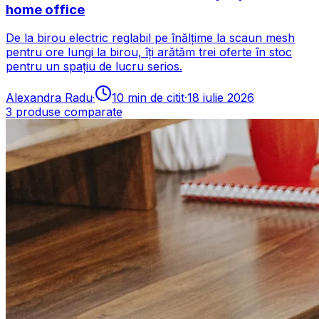
home office
De la birou electric reglabil pe înălțime la scaun mesh
pentru ore lungi la birou, îți arătăm trei oferte în stoc
pentru un spațiu de lucru serios.
Alexandra Radu
·
10
min de citit
·
18 iulie 2026
3
produse comparate