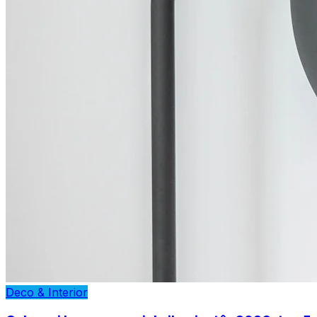
Deco & Interior