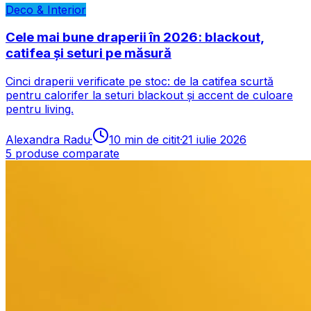
Deco & Interior
Cele mai bune draperii în 2026: blackout,
catifea și seturi pe măsură
Cinci draperii verificate pe stoc: de la catifea scurtă
pentru calorifer la seturi blackout și accent de culoare
pentru living.
Alexandra Radu
·
10
min de citit
·
21 iulie 2026
5
produse comparate