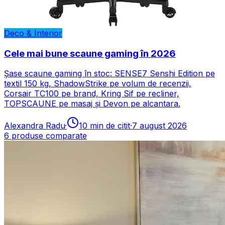
Deco & Interior
Cele mai bune scaune gaming în 2026
Șase scaune gaming în stoc: SENSE7 Senshi Edition pe
textil 150 kg, ShadowStrike pe volum de recenzii,
Corsair TC100 pe brand, Kring Sif pe recliner,
TOPSCAUNE pe masaj și Devon pe alcantara.
Alexandra Radu
·
10
min de citit
·
7 august 2026
6
produse comparate