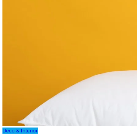
Deco & Interior