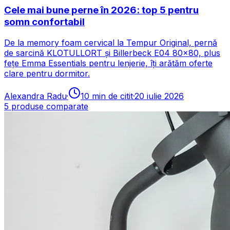
Cele mai bune perne în 2026: top 5 pentru
somn confortabil
De la memory foam cervical la Tempur Original, pernă
de sarcină KLOTULLORT și Billerbeck E04 80×80, plus
fețe Emma Essentials pentru lenjerie, îți arătăm oferte
clare pentru dormitor.
Alexandra Radu
·
10
min de citit
·
20 iulie 2026
5
produse comparate