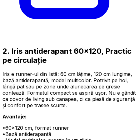
2. Iris antiderapant 60×120, Practic
pe circulație
Iris e runner-ul din listă: 60 cm lățime, 120 cm lungime,
bază antiderapantă, model multicolor. Potrivit pe hol,
lângă pat sau pe zone unde alunecarea pe gresie
contează. Formatul compact se aspiră ușor. Nu e gândit
ca covor de living sub canapea, ci ca piesă de siguranță
și confort pe trasee scurte.
Avantaje:
•
60×120 cm, format runner
•
Bază antiderapantă