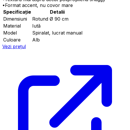
•
Format accent, nu covor mare
Specificație
Detalii
Dimensiuni
Rotund Ø 90 cm
Material
Iută
Model
Spiralat, lucrat manual
Culoare
Alb
Vezi prețul