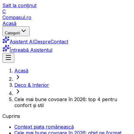
Salt la conținut
C
Compasul
.ro
Acasă
Categorii
Asistent AI
Despre
Contact
Întreabă Asistentul
Acasă
Deco & Interior
Cele mai bune covoare în 2026: top 4 pentru
confort și stil
Cuprins
Context piața românească
Cele mai bune covoare în 2026: ghid pe format,