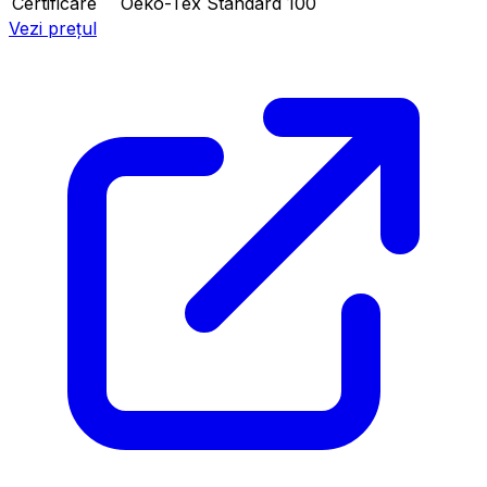
Certificare
Oeko-Tex Standard 100
Vezi prețul