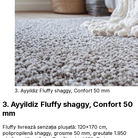
3. Ayyildiz Fluffy shaggy, Confort 50 mm
3. Ayyildiz Fluffy shaggy, Confort 50
mm
Fluffy livrează senzația plușată: 120×170 cm,
polipropilenă shaggy, grosime 50 mm, greutate 1.950