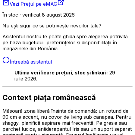
Vezi Prețul pe
eMAG
În stoc · verificat 8 august 2026
Nu ești sigur ce se potrivește nevoilor tale?
Asistentul nostru te poate ghida spre alegerea potrivită
pe baza bugetului, preferințelor și disponibilității în
magazinele din România.
Întreabă asistentul
Ultima verificare prețuri, stoc și linkuri:
29
iulie 2026.
Context piața românească
Măsoară zona liberă înainte de comandă: un rotund de
90 cm e accent, nu covor de living sub canapea. Pentru
shaggy, planifică aspirare mai frecventă. Pe gresie sau
parchet lucios, antiderapantul Iris sau un suport separat