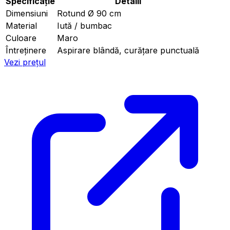
Specificație
Detalii
Dimensiuni
Rotund Ø 90 cm
Material
Iută / bumbac
Culoare
Maro
Întreținere
Aspirare blândă, curățare punctuală
Vezi prețul