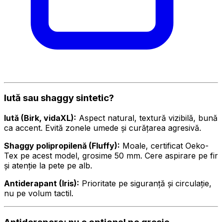
Iută sau shaggy sintetic?
Iută (Birk, vidaXL):
Aspect natural, textură vizibilă, bună
ca accent. Evită zonele umede și curățarea agresivă.
Shaggy polipropilenă (Fluffy):
Moale, certificat Oeko-
Tex pe acest model, grosime 50 mm. Cere aspirare pe fir
și atenție la pete pe alb.
Antiderapant (Iris):
Prioritate pe siguranță și circulație,
nu pe volum tactil.