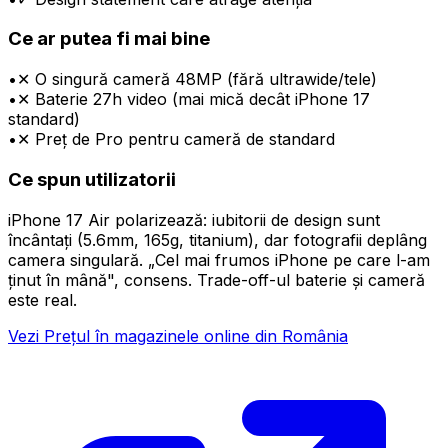
Ce ar putea fi mai bine
•
✕ O singură cameră 48MP (fără ultrawide/tele)
•
✕ Baterie 27h video (mai mică decât iPhone 17
standard)
•
✕ Preț de Pro pentru cameră de standard
Ce spun utilizatorii
iPhone 17 Air polarizează: iubitorii de design sunt
încântați (5.6mm, 165g, titanium), dar fotografii deplâng
camera singulară. „Cel mai frumos iPhone pe care l-am
ținut în mână", consens. Trade-off-ul baterie și cameră
este real.
Vezi Prețul în magazinele online din România