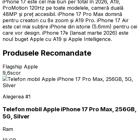
iPhone 17 este cel mai bun per total în 2026, A19,
ProMotion 120Hz pe toate modelele, cameră duală
48MP și preț accesibil. iPhone 17 Pro Max domină
pentru creatori cu 8x zoom și A19 Pro. iPhone 17 Air
este cel mai subțire iPhone din istorie (5.6mm) pentru cei
care vor design. iPhone 17e (lansat martie 2026) este
noul buget Apple cu A19 și Apple Intelligence.
Produsele Recomandate
Flagship Apple
9,6
scor
Alegerea #
1
Telefon mobil Apple iPhone 17 Pro Max, 256GB,
5G, Silver
Ram