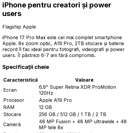
iPhone pentru creatori și power
users
Flagship Apple
iPhone 17 Pro Max este cel mai complet smartphone
Apple. 8x zoom optic, A19 Pro, 2TB stocare și baterie
record îl fac ideal pentru fotografi, videografi și power
users. Îl păstrezi 6-7 ani fără compromis.
Specificații cheie
Caracteristică
Valoare
6.9" Super Retina XDR ProMotion
Ecran
120Hz
Procesor
Apple A19 Pro
RAM
12 GB
Stocare
256 GB / 512 GB / 1 TB / 2 TB
48 MP Fusion + 48 MP ultrawide + 48
Cameră
MP tele 8x