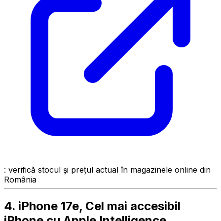
: verifică stocul și prețul actual în magazinele online din
România
4. iPhone 17e, Cel mai accesibil
iPhone cu Apple Intelligence