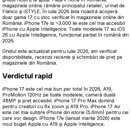
magazinele online rămâne principalul retailer, urmat de
Flanco și iSTYLE. În iulie 2026 lista noastră acoperă
doar gama 17 cu stoc verificat în magazinele online din
România. iPhone 17e la ~3.000 lei este cel mai accesibil
iPhone cu Apple Intelligence. Toate modelele 17 au iOS
26 cu Apple Intelligence, funcțional parțial în română din
2026.
Ghidul este actualizat pentru iulie 2026, am verificat
disponibilitate, recenzii recente și schimbări de preț pe
magazinele din România.
Verdictul rapid
iPhone 17 este cel mai bun per total în 2026, A19,
ProMotion 120Hz pe toate modelele, cameră duală
48MP și preț accesibil. iPhone 17 Pro Max domină
pentru creatori cu 8x zoom și A19 Pro. iPhone 17 Air
este cel mai subțire iPhone din istorie (5.6mm) pentru cei
care vor design. iPhone 17e (lansat martie 2026) este
noul buget Apple cu A19 și Apple Intelligence.