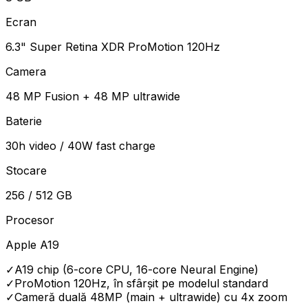
Ecran
6.3" Super Retina XDR ProMotion 120Hz
Camera
48 MP Fusion + 48 MP ultrawide
Baterie
30h video / 40W fast charge
Stocare
256 / 512 GB
Procesor
Apple A19
✓
A19 chip (6-core CPU, 16-core Neural Engine)
✓
ProMotion 120Hz, în sfârșit pe modelul standard
✓
Cameră duală 48MP (main + ultrawide) cu 4x zoom