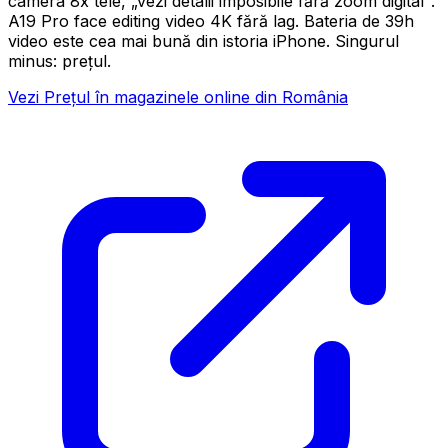
camera 8x tele, „vezi detalii imposibile fără zoom digital".
A19 Pro face editing video 4K fără lag. Bateria de 39h
video este cea mai bună din istoria iPhone. Singurul
minus: prețul.
Vezi Prețul în magazinele online din România