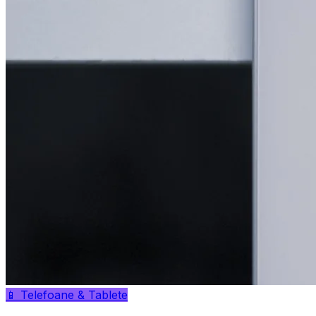
📱
Telefoane & Tablete