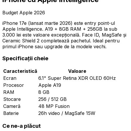
Budget Apple 2026
iPhone 17e (lansat martie 2026) este entry point-ul
Apple Intelligence. A19 + 8GB RAM + 256GB la sub
3.000 lei este valoare excepțională. Face ID, MagSafe și
Ceramic Shield 2 completează pachetul. Ideal pentru
primul iPhone sau upgrade de la modele vechi.
Specificații cheie
Caracteristică
Valoare
Ecran
6.1" Super Retina XDR OLED 60Hz
Procesor
Apple A19
RAM
8 GB
Stocare
256 / 512 GB
Cameră
48 MP Fusion
Baterie
26h video / MagSafe 15W
Ce ne-a plăcut