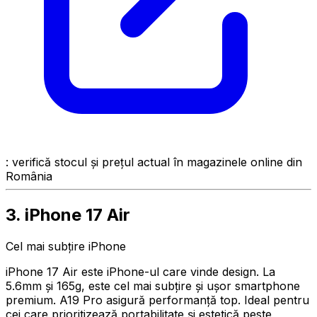
: verifică stocul și prețul actual în magazinele online din
România
3. iPhone 17 Air
Cel mai subțire iPhone
iPhone 17 Air este iPhone-ul care vinde design. La
5.6mm și 165g, este cel mai subțire și ușor smartphone
premium. A19 Pro asigură performanță top. Ideal pentru
cei care prioritizează portabilitate și estetică peste