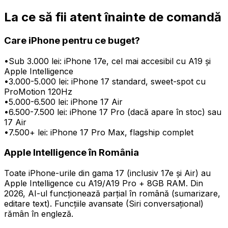
La ce să fii atent înainte de comandă
Care iPhone pentru ce buget?
•
Sub 3.000 lei: iPhone 17e, cel mai accesibil cu A19 și
Apple Intelligence
•
3.000-5.000 lei: iPhone 17 standard, sweet-spot cu
ProMotion 120Hz
•
5.000-6.500 lei: iPhone 17 Air
•
6.500-7.500 lei: iPhone 17 Pro (dacă apare în stoc) sau
17 Air
•
7.500+ lei: iPhone 17 Pro Max, flagship complet
Apple Intelligence în România
Toate iPhone-urile din gama 17 (inclusiv 17e și Air) au
Apple Intelligence cu A19/A19 Pro + 8GB RAM. Din
2026, AI-ul funcționează parțial în română (sumarizare,
editare text). Funcțiile avansate (Siri conversațional)
rămân în engleză.