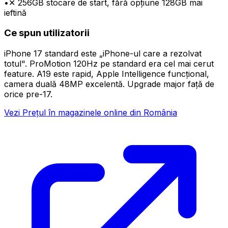
•
✕ 256GB stocare de start, fără opțiune 128GB mai
ieftină
Ce spun utilizatorii
iPhone 17 standard este „iPhone-ul care a rezolvat
totul". ProMotion 120Hz pe standard era cel mai cerut
feature. A19 este rapid, Apple Intelligence funcțional,
camera duală 48MP excelentă. Upgrade major față de
orice pre-17.
Vezi Prețul în magazinele online din România