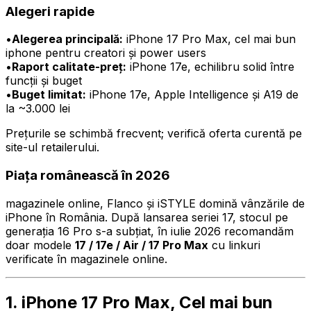
Alegeri rapide
•
Alegerea principală:
iPhone 17 Pro Max, cel mai bun
iphone pentru creatori și power users
•
Raport calitate-preț:
iPhone 17e, echilibru solid între
funcții și buget
•
Buget limitat:
iPhone 17e, Apple Intelligence și A19 de
la ~3.000 lei
Prețurile se schimbă frecvent; verifică oferta curentă pe
site-ul retailerului.
Piața românească în 2026
magazinele online, Flanco și iSTYLE domină vânzările de
iPhone în România. După lansarea seriei 17, stocul pe
generația 16 Pro s-a subțiat, în iulie 2026 recomandăm
doar modele
17 / 17e / Air / 17 Pro Max
cu linkuri
verificate în magazinele online.
1. iPhone 17 Pro Max, Cel mai bun